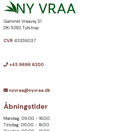
Gammel Vraavej 31
DK-9382 Tylstrup
CVR
43359037
+45 9696 6200
nyvraa@nyvraa.dk
Åbningstider
Mandag: 09.00 - 16.00
Tirsdag: 09.00 - 16.00