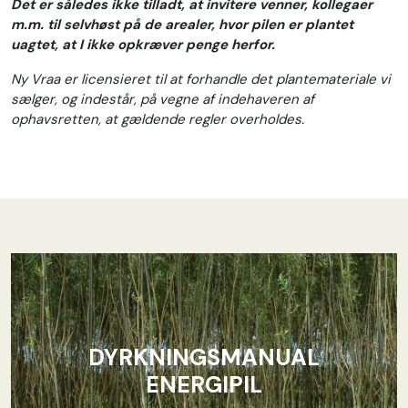
Det er således ikke tilladt, at invitere venner, kollegaer
m.m. til selvhøst på de arealer, hvor pilen er plantet
uagtet, at I ikke opkræver penge herfor.
Ny Vraa er licensieret til at forhandle det plantemateriale vi
sælger, og indestår, på vegne af indehaveren af
ophavsretten, at gældende regler overholdes.
DYRKNINGSMANUAL
ENERGIPIL