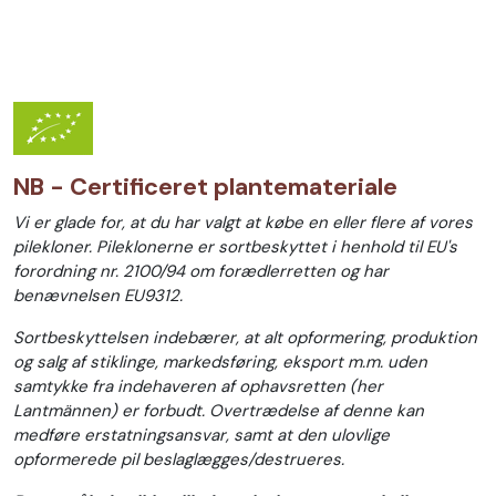
NB - Certificeret plantemateriale
Vi er glade for, at du har valgt at købe en eller flere af vores
pilekloner. Pileklonerne er sortbeskyttet i henhold til EU's
forordning nr. 2100/94 om forædlerretten og har
benævnelsen EU9312.
Sortbeskyttelsen indebærer, at alt opformering, produktion
og salg af stiklinge, markedsføring, eksport m.m. uden
samtykke fra indehaveren af ophavsretten (her
Lantmännen) er forbudt. Overtrædelse af denne kan
medføre erstatningsansvar, samt at den ulovlige
opformerede pil beslaglægges/destrueres.