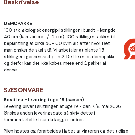
Beskrivelse
DEMOPAKKE
100 stk. økologisk energipil stiklinger i bundt - længde
40 cm (kan variere +/- 2 cm). 100 stiklinger rækker til
beplantning af cirka 50-100 kvm alt efter hvor tæt
man ønsker de skal stå. Vi anbefaler at plante 1,5
stiklinger i gennemsnit pr. m2. Dette er en demopakke
og derfor kan der ikke købes mere end 2 pakker af
denne.
SÆSONVARE
Bestil nu - levering i uge 19 (sæson)
Levering bliver i slutningen af uge 19 - den 7./8. maj 2026.
Ønskes anden leveringsdato så skriv dette i
kommentarfeltet når du lægger ordren.
Pilen høstes og forarbejdes i løbet af vinteren og det tidlige