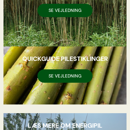
SE VEJLEDNING
QUICKGUIDE PILESTIKLINGER
SE VEJLEDNING
LÆS MERE OM ENERGIPIL