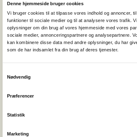
Denne hjemmeside bruger cookies
Vi bruger cookies til at tilpasse vores indhold og annoncer, til
funktioner til sociale medier og til at analysere vores trafik. 
oplysninger om din brug af vores hjemmeside med vores part
sociale medier, annonceringspartnere og analysepartnere. V
kan kombinere disse data med andre oplysninger, du har give
Relaterede produkter
som de har indsamlet fra din brug af deres tjenester.
Samtykkevalg
Nødvendig
Sæsonvare
Præferencer
Statistik
Marketing