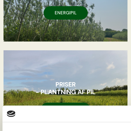
ENERGIPIL
PRISER
- PLANTNING AF PIL
KONTAKT OS