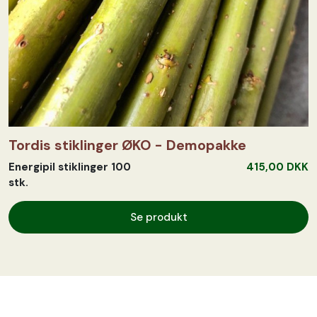
Tordis stiklinger ØKO - Demopakke
Energipil stiklinger 100
415,00 DKK
stk.
Se produkt