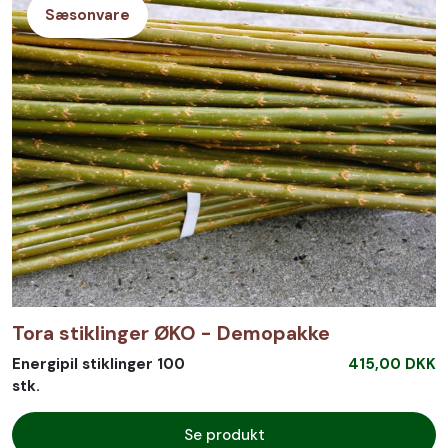
Sæsonvare
Tora stiklinger ØKO - Demopakke
Energipil stiklinger 100
415,00 DKK
stk.
Se produkt