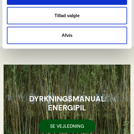
Tillad valgte
Plantning af pil
Afvis
DYRKNINGSMANUAL
ENERGIPIL
SE VEJLEDNING