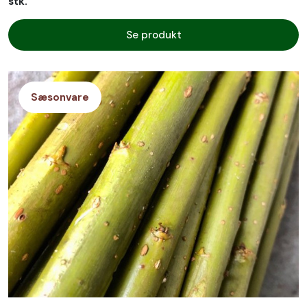
stk.
Se produkt
Sæsonvare