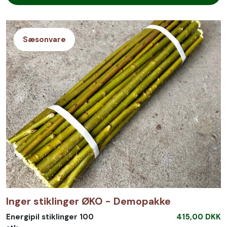
Sæsonvare
Inger stiklinger ØKO - Demopakke
Energipil stiklinger 100
415,00 DKK