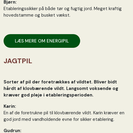
Bjørn:
Etableringssikker på både tør og fugtig jord. Meget kraftig
hovedstamme og busket vækst.
LÆS MERE OM ENERGIPIL
JAGTPIL
Sorter af pil der foretrækkes af vildtet. Bliver bidt
hårdt af klovbærende vildt. Langsomt voksende og
kræver god pleje i etableringsperioden.
Karin:
En af de foretrukne pil til klovbærende vildt. Karin kræver en
god jord med vandholdende evne for sikker etablering.
Gudrun: