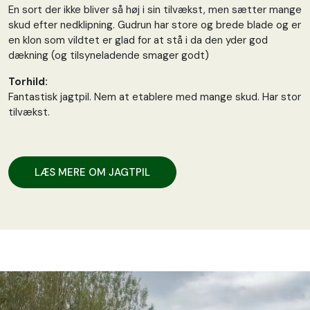
En sort der ikke bliver så høj i sin tilvækst, men sætter mange
skud efter nedklipning. Gudrun har store og brede blade og er
en klon som vildtet er glad for at stå i da den yder god
dækning (og tilsyneladende smager godt)
Torhild:
Fantastisk jagtpil. Nem at etablere med mange skud. Har stor
tilvækst.
LÆS MERE OM JAGTPIL