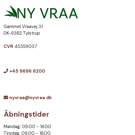
Gammel Vraavej 31
DK-9382 Tylstrup
CVR
43359037
+45 9696 6200
nyvraa@nyvraa.dk
Åbningstider
Mandag: 09.00 - 16.00
Tirsdag: 09.00 - 16.00