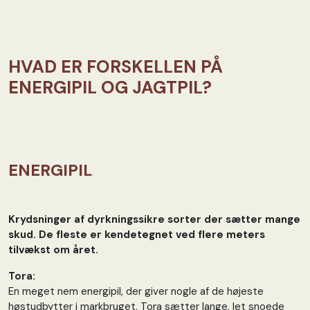
HVAD ER FORSKELLEN PÅ
ENERGIPIL OG JAGTPIL?
ENERGIPIL
Krydsninger af dyrkningssikre sorter der sætter mange
skud. De fleste er kendetegnet ved flere meters
tilvækst om året.
Tora:
En meget nem energipil, der giver nogle af de højeste
høstudbytter i markbruget. Tora sætter lange, let snoede