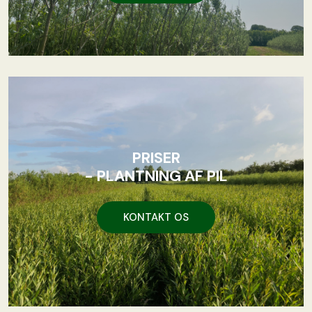
PRISER
- PLANTNING AF PIL
KONTAKT OS