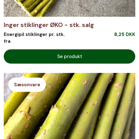
Inger stiklinger ØKO - stk. salg
Energipil stiklinger pr. stk.
8,25 DKK
fra
Se produkt
Sæsonvare