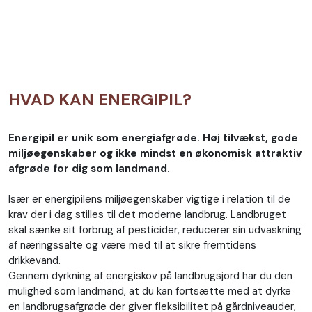
HVAD KAN ENERGIPIL?
Energipil er unik som energiafgrøde. Høj tilvækst, gode
miljøegenskaber og ikke mindst en økonomisk attraktiv
afgrøde for dig som landmand.
Især er energipilens miljøegenskaber vigtige i relation til de
krav der i dag stilles til det moderne landbrug. Landbruget
skal sænke sit forbrug af pesticider, reducerer sin udvaskning
af næringssalte og være med til at sikre fremtidens
drikkevand.
Gennem dyrkning af energiskov på landbrugsjord har du den
mulighed som landmand, at du kan fortsætte med at dyrke
en landbrugsafgrøde der giver fleksibilitet på gårdniveauder,