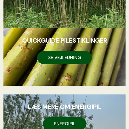
QUICKGUIDE PILESTIKLINGER
SE VEJLEDNING
LÆS MERE OM ENERGIPIL
ENERGIPIL