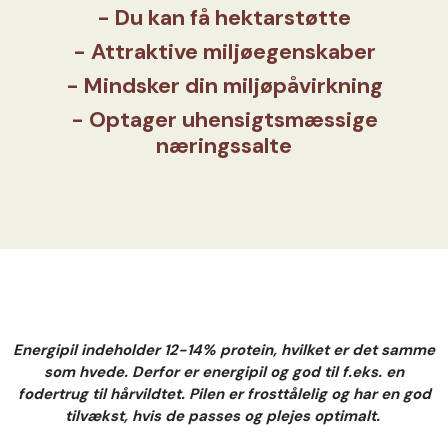
- Du kan få hektarstøtte
- Attraktive miljøegenskaber
- Mindsker din miljøpåvirkning
- Optager uhensigtsmæssige
næringssalte
Energipil indeholder 12-14% protein, hvilket er det samme
som hvede. Derfor er energipil og god til f.eks. en
fodertrug til hårvildtet. Pilen er frosttålelig og har en god
tilvækst, hvis de passes og plejes optimalt.