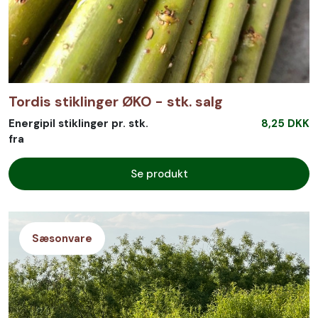
Tordis stiklinger ØKO - stk. salg
Energipil stiklinger pr. stk.
8,25 DKK
fra
Se produkt
Sæsonvare