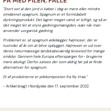
PÅ MED PILEN, PALLE
"Stort set al den jord vi køber i dag er mere eller mindre
omdannet spagnum. Spagnum er et formidabelt
dyrkningsprodukt. Det lagrer meget vand, er luftigt, og så er
det meget let at styre gødningsmængden, især når man
anvender uorganisk gødning.
Problemet er, at spagnum ødelægger højmoser, der er
tusinder af år om at blive opbygget. Højmoser er ud over
deres naturmæssige landskabsværdig levested for mange
smådyr. Gennem hele Europa efterspørger for- brugerne
mere økologi. Derfor satses der som aldrig før på at finde
alternativer for spagnum.
Et af produkterne er pilekomposten fra Ny Vraa."
- Artikel bragt i Nordjyske den 17. september 2022