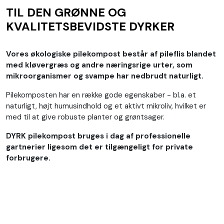
TIL DEN GRØNNE OG
KVALITETSBEVIDSTE DYRKER
Vores økologiske pilekompost består af pileflis blandet
med kløvergræs og andre næringsrige urter, som
mikroorganismer og svampe har nedbrudt naturligt.
Pilekomposten har en række gode egenskaber - bl.a. et
naturligt, højt humusindhold og et aktivt mikroliv, hvilket er
med til at give robuste planter og grøntsager.
DYRK pilekompost bruges i dag af professionelle
gartnerier ligesom det er tilgængeligt for private
forbrugere.