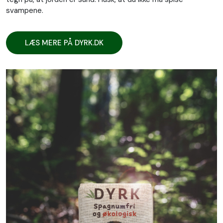
svampene.
LÆS MERE PÅ DYRK.DK