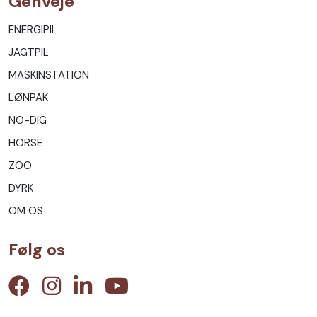
Genveje
ENERGIPIL
JAGTPIL
MASKINSTATION
LØNPAK
NO-DIG
HORSE
ZOO
DYRK
OM OS
Følg os