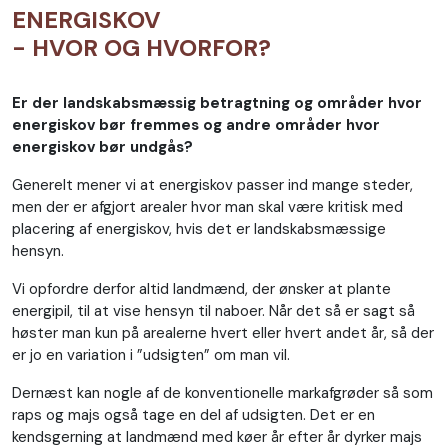
ENERGISKOV
- HVOR OG HVORFOR?
Er der landskabsmæssig betragtning og områder hvor
energiskov bør fremmes og andre områder hvor
energiskov bør undgås?
Generelt mener vi at energiskov passer ind mange steder,
men der er afgjort arealer hvor man skal være kritisk med
placering af energiskov, hvis det er landskabsmæssige
hensyn.
Vi opfordre derfor altid landmænd, der ønsker at plante
energipil, til at vise hensyn til naboer. Når det så er sagt så
høster man kun på arealerne hvert eller hvert andet år, så der
er jo en variation i ”udsigten” om man vil.
Dernæst kan nogle af de konventionelle markafgrøder så som
raps og majs også tage en del af udsigten. Det er en
kendsgerning at landmænd med køer år efter år dyrker majs