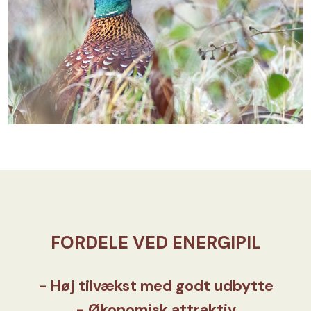
FORDELE VED ENERGIPIL
- Høj tilvækst med godt udbytte
- Økonomisk attraktiv