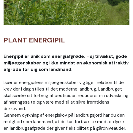
PLANT ENERGIPIL
Energipil er unik som energiafgrøde. Høj tilvækst, gode
miljøegenskaber og ikke mindst en økonomisk attraktiv
afgrøde for dig som landmand.
Især er energipilens miljøegenskaber vigtige i relation til de
krav der i dag stilles til det moderne landbrug. Landbruget
skal sænke sit forbrug af pesticider, reducerer sin udvaskning
af næringssalte og være med til at sikre fremtidens
drikkevand.
Gennem dyrkning af energiskov på landbrugsjord har du den
mulighed som landmand, at du kan fortsætte med at dyrke
en landbrugsafgrøde der giver fleksibilitet på gårdniveauder,