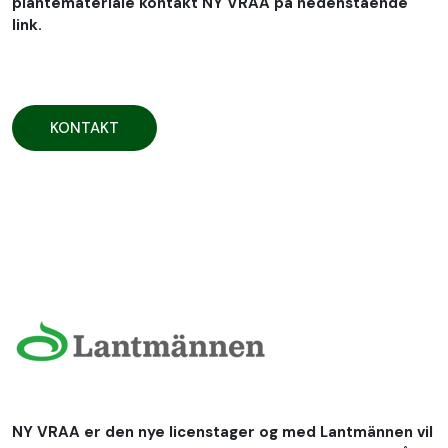
plantemateriale kontakt NY VRAA på nedenstående
link.
KONTAKT
NY VRAA er den nye licenstager og med Lantmännen vil