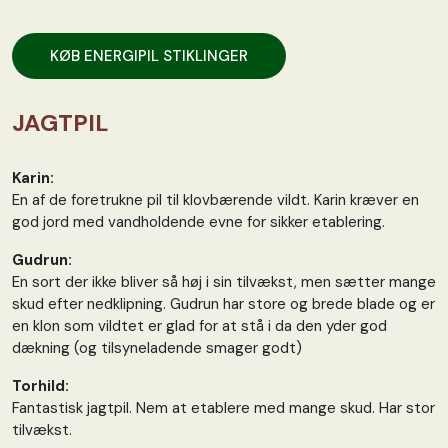
KØB ENERGIPIL STIKLINGER
JAGTPIL
Karin:
En af de foretrukne pil til klovbærende vildt. Karin kræver en
god jord med vandholdende evne for sikker etablering.
Gudrun:
En sort der ikke bliver så høj i sin tilvækst, men sætter mange
skud efter nedklipning. Gudrun har store og brede blade og er
en klon som vildtet er glad for at stå i da den yder god
dækning (og tilsyneladende smager godt)
Torhild:
Fantastisk jagtpil. Nem at etablere med mange skud. Har stor
tilvækst.