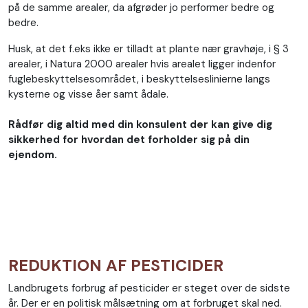
på de samme arealer, da afgrøder jo performer bedre og
bedre.
Husk, at det f.eks ikke er tilladt at plante nær gravhøje, i § 3
arealer, i Natura 2000 arealer hvis arealet ligger indenfor
fuglebeskyttelsesområdet, i beskyttelseslinierne langs
kysterne og visse åer samt ådale.
Rådfør dig altid med din konsulent der kan give dig
sikkerhed for hvordan det forholder sig på din
ejendom.
REDUKTION AF PESTICIDER
Landbrugets forbrug af pesticider er steget over de sidste
år. Der er en politisk målsætning om at forbruget skal ned.