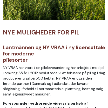
NYE MULIGHEDER FOR PIL
Lantmännen og NY VRAA i ny licensaftale
for moderne
pilesorter
NY VRAA har været en pileleverandør og har arbejdet med pil
i omkring 35 år. I 2012 besluttede vi at fokusere på pil og i dag
producerer vi pil på 500 hektar. NY VRAA er også den
førende partner i Danmark og i udlandet, der leverer
rådgivning i forhold til sortsmateriale, plantning, høst og salg
samt egenudviklet maskineri.
Forespørgsler vedrørende vidersalg og køb af