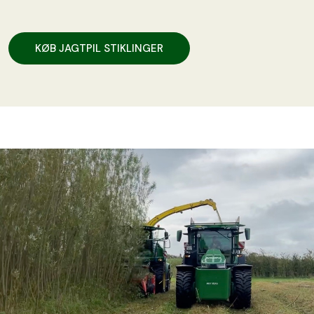
KØB JAGTPIL STIKLINGER