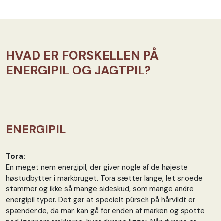
HVAD ER FORSKELLEN PÅ
ENERGIPIL OG JAGTPIL?
ENERGIPIL
Tora:
En meget nem energipil, der giver nogle af de højeste
høstudbytter i markbruget. Tora sætter lange, let snoede
stammer og ikke så mange sideskud, som mange andre
energipil typer. Det gør at specielt pürsch på hårvildt er
spændende, da man kan gå for enden af marken og spotte