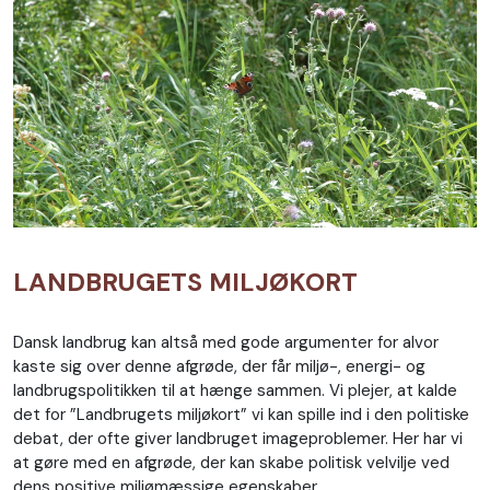
LANDBRUGETS MILJØKORT
Dansk landbrug kan altså med gode argumenter for alvor
kaste sig over denne afgrøde, der får miljø-, energi- og
landbrugspolitikken til at hænge sammen. Vi plejer, at kalde
det for ”Landbrugets miljøkort” vi kan spille ind i den politiske
debat, der ofte giver landbruget imageproblemer. Her har vi
at gøre med en afgrøde, der kan skabe politisk velvilje ved
dens positive miljømæssige egenskaber.