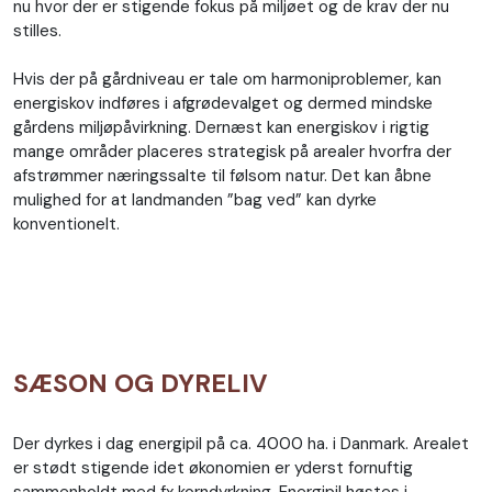
nu hvor der er stigende fokus på miljøet og de krav der nu
stilles.
Hvis der på gårdniveau er tale om harmoniproblemer, kan
energiskov indføres i afgrødevalget og dermed mindske
gårdens miljøpåvirkning. Dernæst kan energiskov i rigtig
mange områder placeres strategisk på arealer hvorfra der
afstrømmer næringssalte til følsom natur. Det kan åbne
mulighed for at landmanden ”bag ved” kan dyrke
konventionelt.
SÆSON OG DYRELIV
Der dyrkes i dag energipil på ca. 4000 ha. i Danmark. Arealet
er stødt stigende idet økonomien er yderst fornuftig