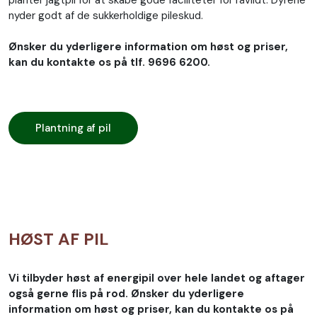
planter jagtpil for at skabe gode faciliteter for råvildt. Dyrene
nyder godt af de sukkerholdige pileskud.
Ønsker du yderligere information om høst og priser,
kan du kontakte os på tlf. 9696 6200.
Plantning af pil
HØST AF PIL
Vi tilbyder høst af energipil over hele landet og aftager
også gerne flis på rod. Ønsker du yderligere
information om høst og priser, kan du kontakte os på