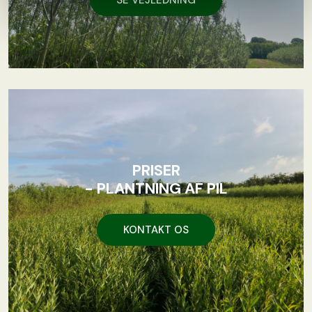
SE VEJLEDNING
PRISER
- PLANTNING AF PIL
KONTAKT OS