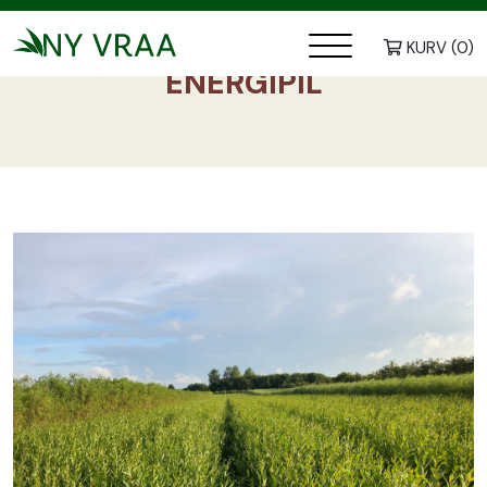
KURV
(
0
)
ENERGIPIL