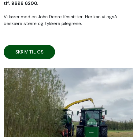
tlf. 9696 6200.
Vi kører med en John Deere finsnitter
.
Her kan vi også
beskære større og tykkere pilegrene.
SKRIV TIL OS