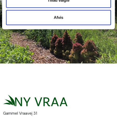
Tillad valgte
Afvis
Gammel Vraavej 31