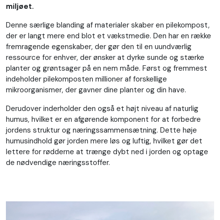
miljøet.
Denne særlige blanding af materialer skaber en pilekompost,
der er langt mere end blot et vækstmedie. Den har en række
fremragende egenskaber, der gør den til en uundværlig
ressource for enhver, der ønsker at dyrke sunde og stærke
planter og grøntsager på en nem måde. Først og fremmest
indeholder pilekomposten millioner af forskellige
mikroorganismer, der gavner dine planter og din have.
Derudover inderholder den også et højt niveau af naturlig
humus, hvilket er en afgørende komponent for at forbedre
jordens struktur og næringssammensætning. Dette høje
humusindhold gør jorden mere løs og luftig, hvilket gør det
lettere for rødderne at trænge dybt ned i jorden og optage
de nødvendige næringsstoffer.