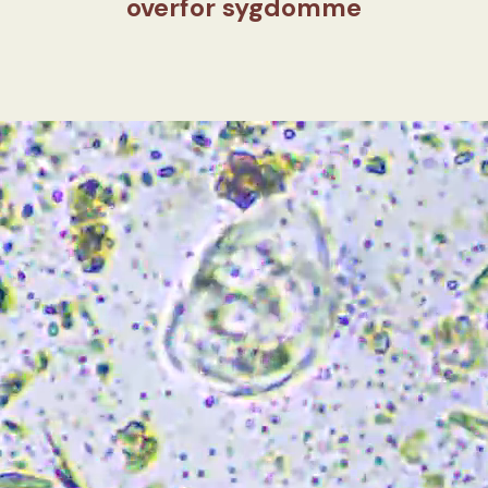
overfor sygdomme