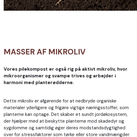
MASSER AF MIKROLIV
Vores pilekompost er også rig på aktivt mikroliv, hvor
mikroorganismer og svampe trives og arbejder i
harmoni med planterødderne.
Dette mikroliv er afgørende for at nedbryde organiske
materialer yderligere og frigøre vigtige næringsstoffer, som
planterne kan optage. Det skaber et sundt jordøkosystem,
der hjælper med at beskytte planterne mod skadedyr og
sygdomme og samtidig øger deres modstandsdygtighed
over for stressfaktorer som tørke eller store vandmængder.