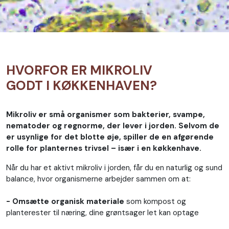
HVORFOR ER MIKROLIV
GODT I KØKKENHAVEN?
Mikroliv er små organismer som bakterier, svampe,
nematoder og regnorme, der lever i jorden. Selvom de
er usynlige for det blotte øje, spiller de en afgørende
rolle for planternes trivsel – især i en køkkenhave.
Når du har et aktivt mikroliv i jorden, får du en naturlig og sund
balance, hvor organismerne arbejder sammen om at:
- Omsætte organisk materiale
som kompost og
planterester til næring, dine grøntsager let kan optage