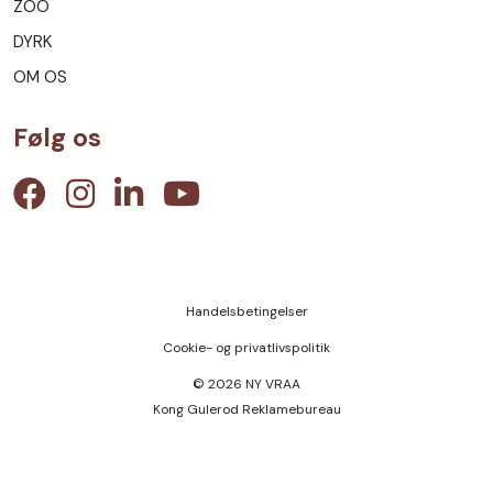
ZOO
DYRK
OM OS
Følg os
Handelsbetingelser
Cookie- og privatlivspolitik
© 2026 NY VRAA
Kong Gulerod Reklamebureau