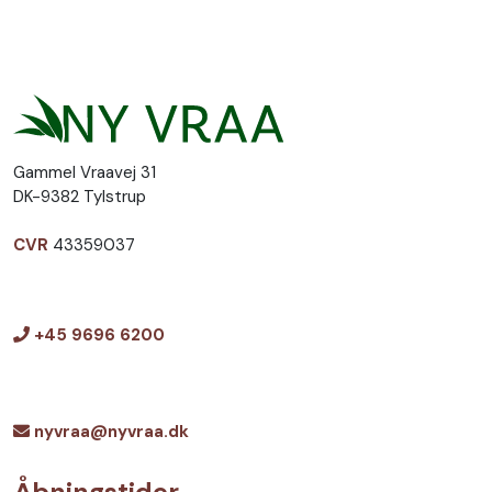
Gammel Vraavej 31
DK-9382 Tylstrup
CVR
43359037
+45 9696 6200
nyvraa@nyvraa.dk