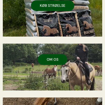
KØB STRØELSE
OM OS