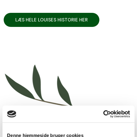
LÆS HELE LOUISES HISTORIE HER
FYLDT MED MIKROLIV
Denne hjemmeside bruger cookies