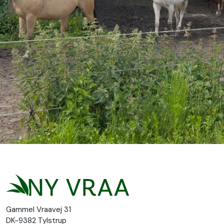
Gammel Vraavej 31
DK-9382 Tylstrup