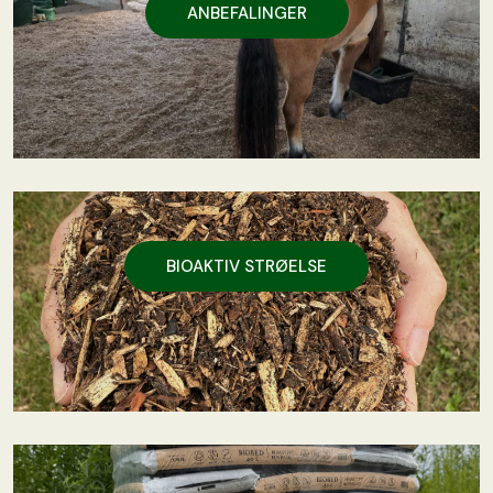
ANBEFALINGER
BIOAKTIV STRØELSE