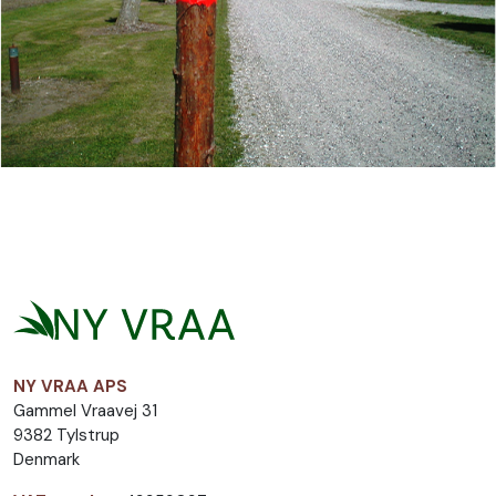
NY VRAA APS
Gammel Vraavej 31
9382 Tylstrup
Denmark