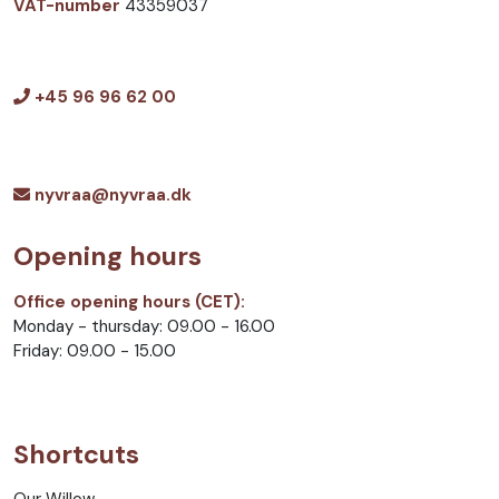
VAT-number
43359037
+45 96 96 62 00
nyvraa@nyvraa.dk
Opening hours
Office opening hours (CET):
Monday - thursday: 09.00 - 16.00
Friday: 09.00 - 15.00
Shortcuts
Our Willow