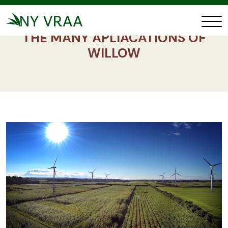
THE MANY APLIACATIONS OF
WILLOW