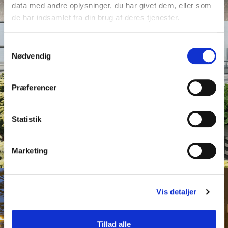
data med andre oplysninger, du har givet dem, eller som
de har indsamlet fra din brug af deres tjenester.
Samtykkevalg
Nødvendig
Præferencer
Statistik
Marketing
Vis detaljer
Tillad alle